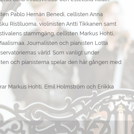
isten Pablo Hernán Benedí, cellisten Anna
sku Ristiluoma, violinisten Antti Tikkanen samt
tivalens stammgäng, cellisten Markus Hohti,
Maalismaa. Journalisten och pianisten Lotta
servatoriernas värld. Som vanligt under
nten och pianisterna spelar den här gången med
rar Markus Hohti, Emil Holmström och Eriikka