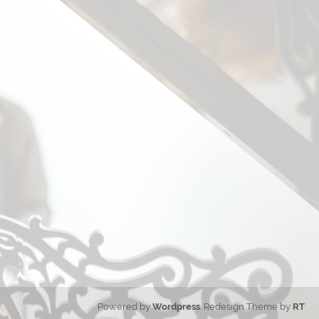
Powered by
Wordpress
. Redesign Theme by
RT