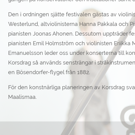
Den i ordningen sjätte festivalen gästas av violin
Westerlund, altviolinisterna Hanna Pakkala och Pi
pianisten Joonas Ahonen. Dessutom uppträder fes
pianisten Emil Holmström och violinisten Eriikka 
Emanuelsson leder oss under konserterna till kon
Korsdrag så används sensträngar i stråkinstrume
en Bösendorfer-flygel från 1882.
För den konstnärliga planeringen av Korsdrag sva
Maalismaa.